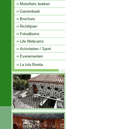
Motorfiets boeken
Gastenboek
Brochure
Richtlijnen
Fotoalbums
Life Webcams
Activiteiten / Sport
Evenementen
La Isla Bonita