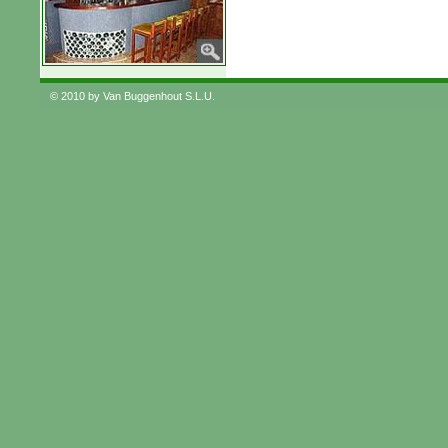
© 2010 by Van Buggenhout S.L.U.