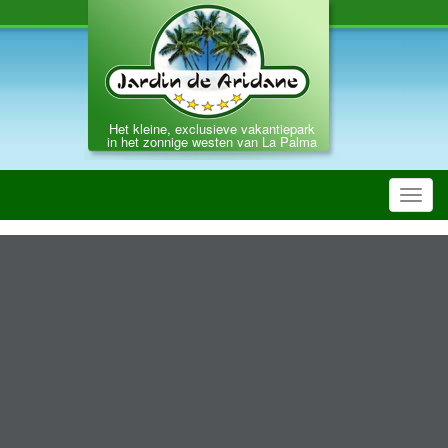
Het kleine, exclusieve vakantiepark
in het zonnige westen van La Palma
Toggl
navig