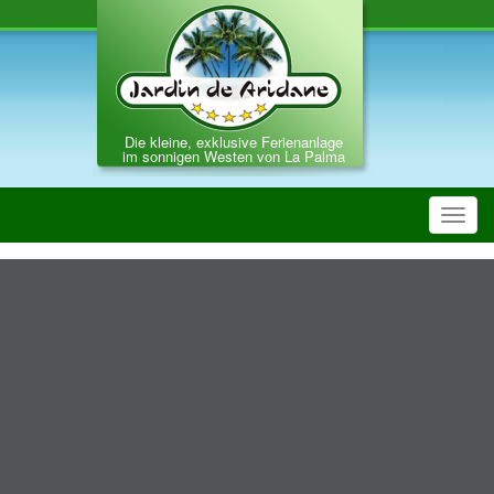
Die kleine, exklusive Ferienanlage
im sonnigen Westen von La Palma
Toggl
navig