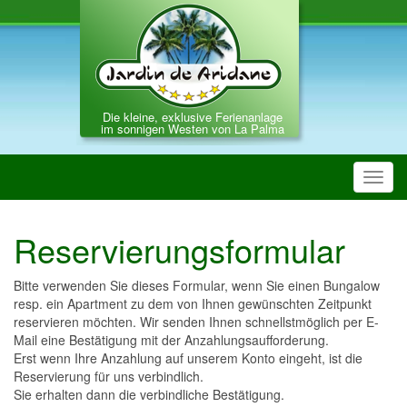
Die kleine, exklusive Ferienanlage
im sonnigen Westen von La Palma
Toggl
navig
Reservierungsformular
Bitte verwenden Sie dieses Formular, wenn Sie einen Bungalow
resp. ein Apartment zu dem von Ihnen gewünschten Zeitpunkt
reservieren möchten. Wir senden Ihnen schnellstmöglich per E-
Mail eine Bestätigung mit der Anzahlungsaufforderung.
Erst wenn Ihre Anzahlung auf unserem Konto eingeht, ist die
Reservierung für uns verbindlich.
Sie erhalten dann die verbindliche Bestätigung.